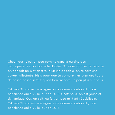
Chez nous, c'est un peu comme dans la cuisine des
mousquetaires: on fourmille d'idées. Tu nous donnes ta recette,
on t'en fait un plat gastro, d'un vin de table, on te sort une
cuvée millésimée. Mais pour que tu comprennes bien ces tours
de passe-passe, il faut qu'on t'en raconte un peu plus sur nous.
POLITIQUE DE
Mikmak Studio est une agence de communication digitale
CONFIDENTIALITE
parisienne qui a vu le jour en 2015. Chez nous, on est jeune et
& MENTIONS
dynamique. Oui, on sait, ça fait un peu militant républicain.
LEGALES
Mikmak Studio est une agence de communication digitale
parisienne qui a vu le jour en 2015.