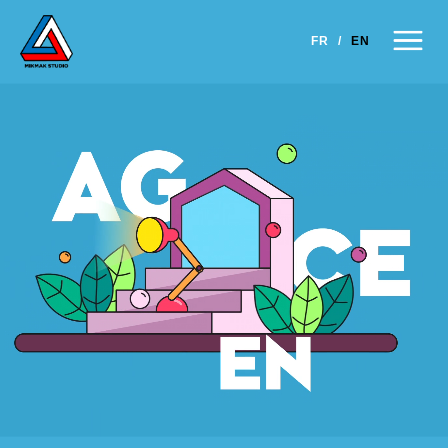
×
FR
/
EN