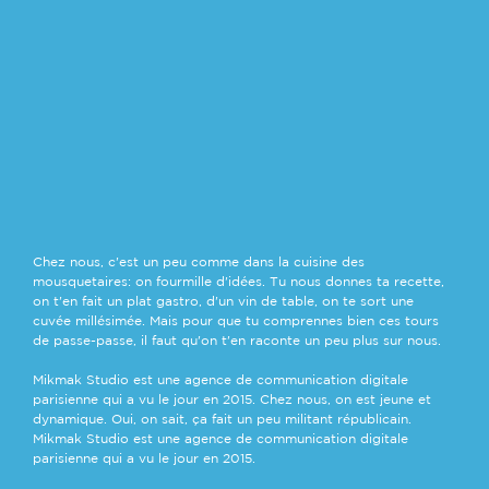
Chez nous, c'est un peu comme dans la cuisine des
mousquetaires: on fourmille d'idées. Tu nous donnes ta recette,
on t'en fait un plat gastro, d'un vin de table, on te sort une
cuvée millésimée. Mais pour que tu comprennes bien ces tours
de passe-passe, il faut qu'on t'en raconte un peu plus sur nous.
POLITIQUE DE
Mikmak Studio est une agence de communication digitale
CONFIDENTIALITE
parisienne qui a vu le jour en 2015. Chez nous, on est jeune et
& MENTIONS
dynamique. Oui, on sait, ça fait un peu militant républicain.
LEGALES
Mikmak Studio est une agence de communication digitale
parisienne qui a vu le jour en 2015.