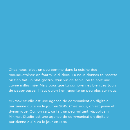
Chez nous, c'est un peu comme dans la cuisine des
mousquetaires: on fourmille d'idées. Tu nous donnes ta recette,
on t'en fait un plat gastro, d'un vin de table, on te sort une
cuvée millésimée. Mais pour que tu comprennes bien ces tours
de passe-passe, il faut qu'on t'en raconte un peu plus sur nous.
POLITIQUE DE
Mikmak Studio est une agence de communication digitale
CONFIDENTIALITE
parisienne qui a vu le jour en 2015. Chez nous, on est jeune et
& MENTIONS
dynamique. Oui, on sait, ça fait un peu militant républicain.
LEGALES
Mikmak Studio est une agence de communication digitale
parisienne qui a vu le jour en 2015.