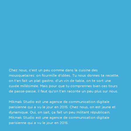
Chez nous, c'est un peu comme dans la cuisine des
mousquetaires: on fourmille d'idées. Tu nous donnes ta recette,
on t'en fait un plat gastro, d'un vin de table, on te sort une
cuvée millésimée. Mais pour que tu comprennes bien ces tours
de passe-passe, il faut qu'on t'en raconte un peu plus sur nous.
POLITIQUE DE
Mikmak Studio est une agence de communication digitale
CONFIDENTIALITE
parisienne qui a vu le jour en 2015. Chez nous, on est jeune et
& MENTIONS
dynamique. Oui, on sait, ça fait un peu militant républicain.
LEGALES
Mikmak Studio est une agence de communication digitale
parisienne qui a vu le jour en 2015.