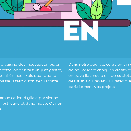
a cuisine des mousquetaires: on
Dans notre agence, ce qu'on aime
cette, on t'en fait un plat gastro,
de nouvelles techniques créatives 
ée millésimée. Mais pour que tu
on travaille avec plein de cuisto
sse, il faut qu'on t'en raconte
des sushis à Erevan? Tu rates qu
parfaitement vos projets.
munication digitale parisienne
on est jeune et dynamique. Oui, on
.