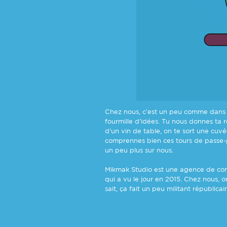
Chez nous, c'est un peu comme dans l
fourmille d'idées. Tu nous donnes ta re
d'un vin de table, on te sort une cuv
comprennes bien ces tours de passe-pa
un peu plus sur nous.
Mikmak Studio est une agence de com
qui a vu le jour en 2015. Chez nous, 
sait, ça fait un peu militant républicain